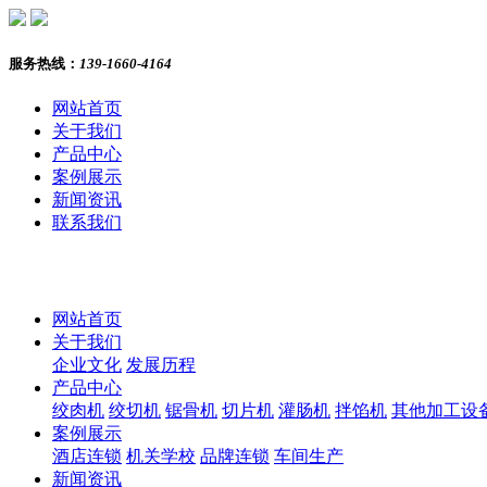
服务热线：
139-1660-4164
网站首页
关于我们
产品中心
案例展示
新闻资讯
联系我们
网站首页
关于我们
企业文化
发展历程
产品中心
绞肉机
绞切机
锯骨机
切片机
灌肠机
拌馅机
其他加工设
案例展示
酒店连锁
机关学校
品牌连锁
车间生产
新闻资讯