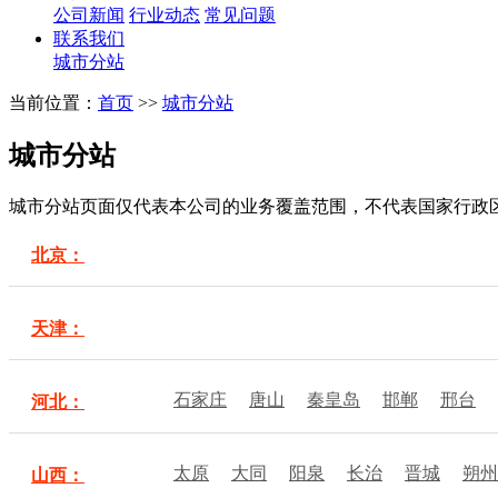
公司新闻
行业动态
常见问题
联系我们
城市分站
当前位置：
首页
>>
城市分站
城市分站
城市分站页面仅代表本公司的业务覆盖范围，不代表国家行政
北京：
天津：
石家庄
唐山
秦皇岛
邯郸
邢台
河北：
太原
大同
阳泉
长治
晋城
朔州
山西：