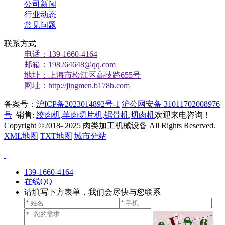
公司新闻
行业动态
常见问题
联系方式
电话：139-1660-4164
邮箱：198264648@qq.com
地址：上海市松江区高技路655号
网址：http://jingmen.b178b.com
备案号：
沪ICP备2023014892号-1
沪公网安备 31011702008976
号
销售:
绞肉机
,
羊肉切片机
,
锯骨机
,
切肉机
欢迎来电咨询！
Copyright ©2018- 2025 肉类加工机械设备 All Rights Reserved.
XML地图
TXT地图
城市分站
139-1660-4164
在线QQ
请填写下方表单，我们会尽快与您联系