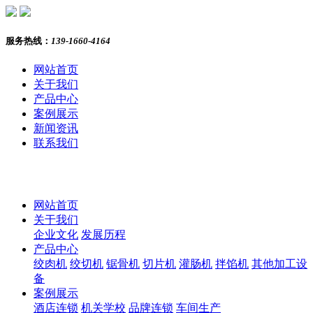
服务热线：
139-1660-4164
网站首页
关于我们
产品中心
案例展示
新闻资讯
联系我们
网站首页
关于我们
企业文化
发展历程
产品中心
绞肉机
绞切机
锯骨机
切片机
灌肠机
拌馅机
其他加工设
备
案例展示
酒店连锁
机关学校
品牌连锁
车间生产