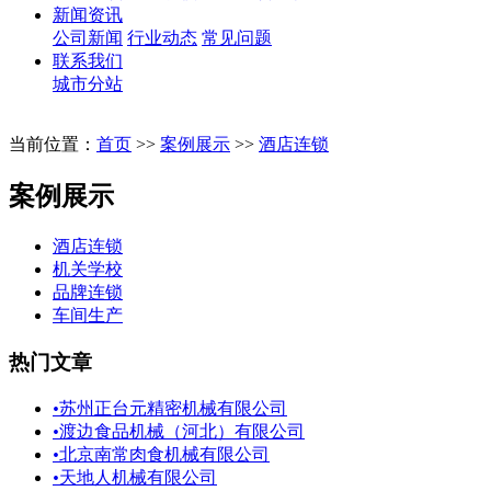
新闻资讯
公司新闻
行业动态
常见问题
联系我们
城市分站
当前位置：
首页
>>
案例展示
>>
酒店连锁
案例展示
酒店连锁
机关学校
品牌连锁
车间生产
热门文章
•
苏州正台元精密机械有限公司
•
渡边食品机械（河北）有限公司
•
北京南常肉食机械有限公司
•
天地人机械有限公司