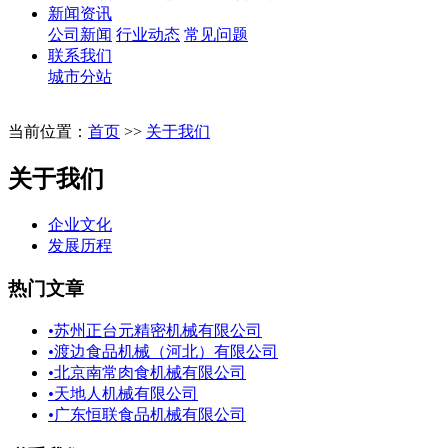
新闻资讯
公司新闻
行业动态
常见问题
联系我们
城市分站
当前位置：
首页
>>
关于我们
关于我们
企业文化
发展历程
热门文章
•
苏州正台元精密机械有限公司
•
渡边食品机械（河北）有限公司
•
北京南常肉食机械有限公司
•
天地人机械有限公司
•
广东恒联食品机械有限公司