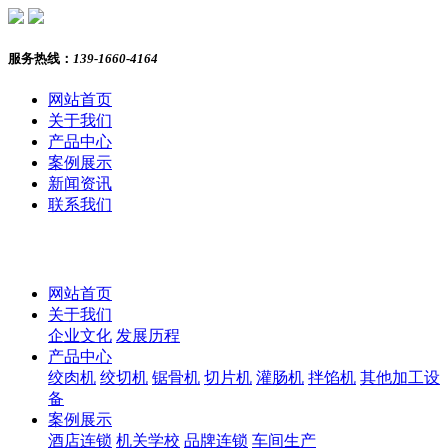
服务热线：
139-1660-4164
网站首页
关于我们
产品中心
案例展示
新闻资讯
联系我们
网站首页
关于我们
企业文化
发展历程
产品中心
绞肉机
绞切机
锯骨机
切片机
灌肠机
拌馅机
其他加工设
备
案例展示
酒店连锁
机关学校
品牌连锁
车间生产